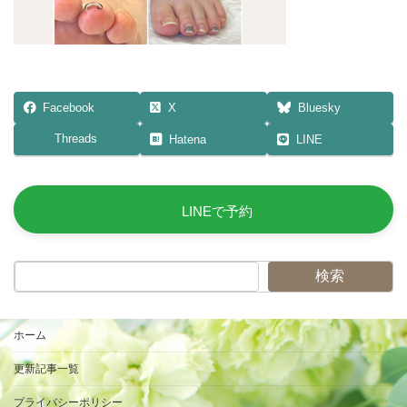
Facebook
X
Bluesky
Threads
Hatena
LINE
LINEで予約
検索
ホーム
更新記事一覧
プライバシーポリシー