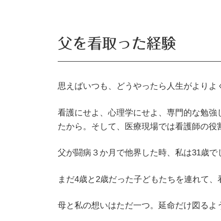
父を看取った経験
思えばいつも、どうやったら人生がよりよ
看護にせよ、心理学にせよ、専門的な勉強
たから。​そして、医療現場では看護師の
父が闘病３か月で他界した時、私は31歳で
まだ4歳と2歳だった子どもたちを連れて
​母と私の想いはただ一つ。​延命だけ図る