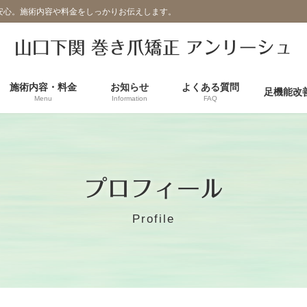
安心。施術内容や料金をしっかりお伝えします。
山口下関 巻き爪矯正 アンリーシュ
施術内容・料金
お知らせ
よくある質問
足機能改
Menu
Information
FAQ
プロフィール
Profile