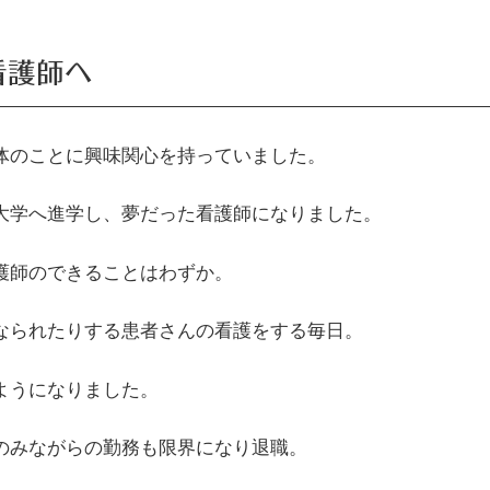
看護師へ
体のことに興味関心を持っていました。
の大学へ進学し、夢だった看護師になりました。
護師のできることはわずか。
くなられたりする患者さんの看護をする毎日。
ようになりました。
のみながらの勤務も限界になり退職。