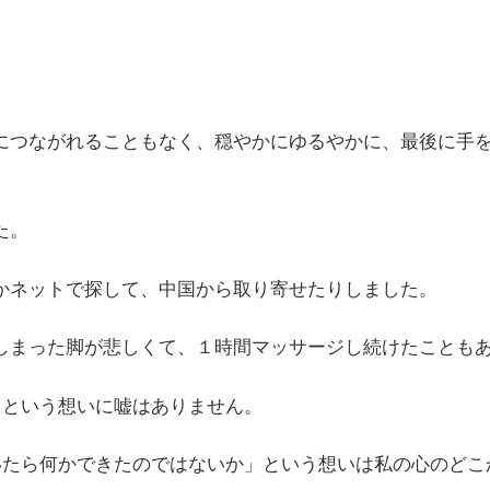
につながれることもなく、穏やかにゆるやかに、最後に手
。​
かネットで探して、中国から取り寄せたりしました。
しまった脚が悲しくて、１時間マッサージし続けたこともあ
･という想いに嘘はありません。​
ていたら何かできたのではないか」という想いは私の心のど