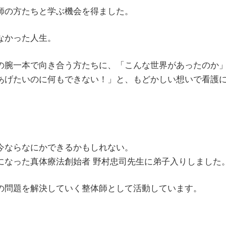
師の方たちと学ぶ機会を得ました。
なかった人生。
分の腕一本で向き合う方たちに、「こんな世界があったのか
あげたいのに何もできない！」と、もどかしい想いで看護
今ならなにかできるかもしれない。
になった真体療法創始者 野村忠司先生に弟子入りしました
身の問題を解決していく整体師として活動しています。