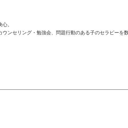
決心。
カウンセリング・勉強会、問題行動のある子のセラピーを