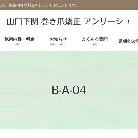
安心。施術内容や料金をしっかりお伝えします。
山口下関 巻き爪矯正 アンリーシュ
施術内容・料金
お知らせ
よくある質問
足機能改
Menu
Information
FAQ
B-A-04