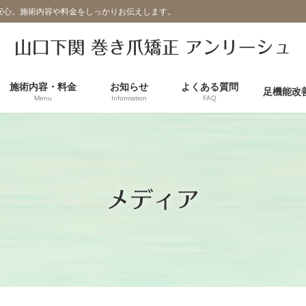
安心。施術内容や料金をしっかりお伝えします。
山口下関 巻き爪矯正 アンリーシュ
施術内容・料金
お知らせ
よくある質問
足機能改
Menu
Information
FAQ
メディア